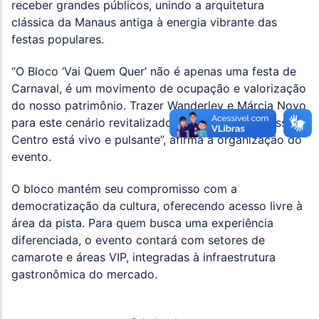
receber grandes públicos, unindo a arquitetura
clássica da Manaus antiga à energia vibrante das
festas populares.
“O Bloco ‘Vai Quem Quer’ não é apenas uma festa de
Carnaval, é um movimento de ocupação e valorização
do nosso patrimônio. Trazer Wanderley e Márcia Novo
para este cenário revitalizado é afirmar que o nosso
Centro está vivo e pulsante”, afirma a organização do
evento.
O bloco mantém seu compromisso com a
democratização da cultura, oferecendo acesso livre à
área da pista. Para quem busca uma experiência
diferenciada, o evento contará com setores de
camarote e áreas VIP, integradas à infraestrutura
gastronômica do mercado.