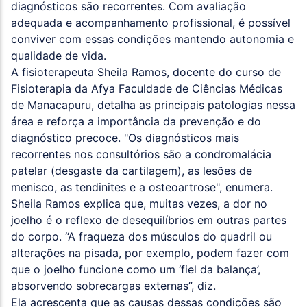
diagnósticos são recorrentes. Com avaliação
adequada e acompanhamento profissional, é possível
conviver com essas condições mantendo autonomia e
qualidade de vida.
A fisioterapeuta Sheila Ramos, docente do curso de
Fisioterapia da Afya Faculdade de Ciências Médicas
de Manacapuru, detalha as principais patologias nessa
área e reforça a importância da prevenção e do
diagnóstico precoce. "Os diagnósticos mais
recorrentes nos consultórios são a condromalácia
patelar (desgaste da cartilagem), as lesões de
menisco, as tendinites e a osteoartrose", enumera.
Sheila Ramos explica que, muitas vezes, a dor no
joelho é o reflexo de desequilíbrios em outras partes
do corpo. “A fraqueza dos músculos do quadril ou
alterações na pisada, por exemplo, podem fazer com
que o joelho funcione como um ‘fiel da balança’,
absorvendo sobrecargas externas”, diz.
Ela acrescenta que as causas dessas condições são