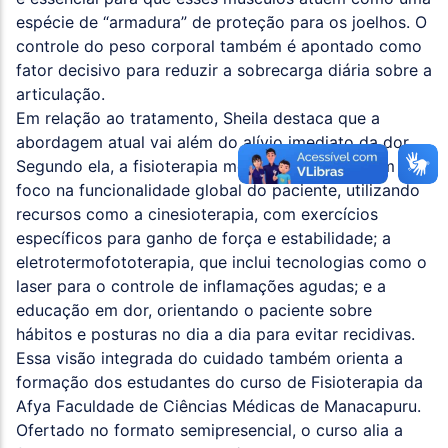
espécie de “armadura” de proteção para os joelhos. O
controle do peso corporal também é apontado como
fator decisivo para reduzir a sobrecarga diária sobre a
articulação.
Em relação ao tratamento, Sheila destaca que a
abordagem atual vai além do alívio imediato da dor.
Segundo ela, a fisioterapia moderna trabalha com
foco na funcionalidade global do paciente, utilizando
recursos como a cinesioterapia, com exercícios
específicos para ganho de força e estabilidade; a
eletrotermofototerapia, que inclui tecnologias como o
laser para o controle de inflamações agudas; e a
educação em dor, orientando o paciente sobre
hábitos e posturas no dia a dia para evitar recidivas.
Essa visão integrada do cuidado também orienta a
formação dos estudantes do curso de Fisioterapia da
Afya Faculdade de Ciências Médicas de Manacapuru.
Ofertado no formato semipresencial, o curso alia a