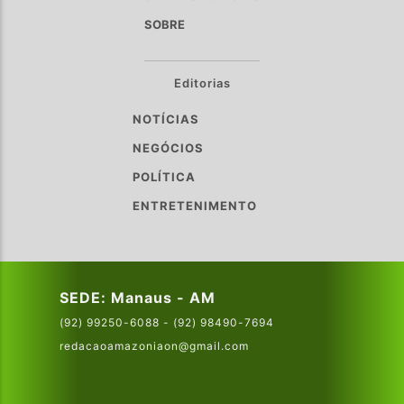
SOBRE
Editorias
NOTÍCIAS
NEGÓCIOS
POLÍTICA
ENTRETENIMENTO
SEDE: Manaus - AM
(92) 99250-6088 - (92) 98490-7694
redacaoamazoniaon@gmail.com