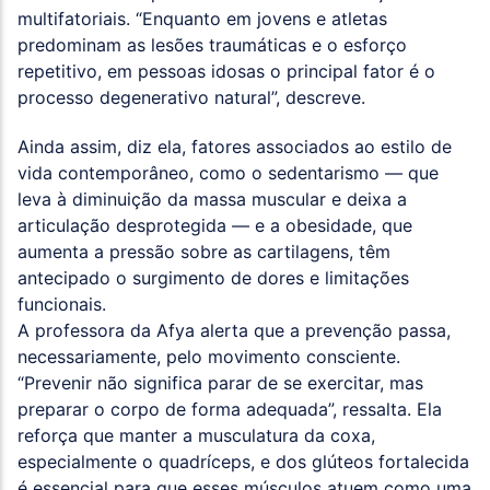
multifatoriais. “Enquanto em jovens e atletas
predominam as lesões traumáticas e o esforço
repetitivo, em pessoas idosas o principal fator é o
processo degenerativo natural”, descreve.
Ainda assim, diz ela, fatores associados ao estilo de
vida contemporâneo, como o sedentarismo — que
leva à diminuição da massa muscular e deixa a
articulação desprotegida — e a obesidade, que
aumenta a pressão sobre as cartilagens, têm
antecipado o surgimento de dores e limitações
funcionais.
A professora da Afya alerta que a prevenção passa,
necessariamente, pelo movimento consciente.
“Prevenir não significa parar de se exercitar, mas
preparar o corpo de forma adequada”, ressalta. Ela
reforça que manter a musculatura da coxa,
especialmente o quadríceps, e dos glúteos fortalecida
é essencial para que esses músculos atuem como uma