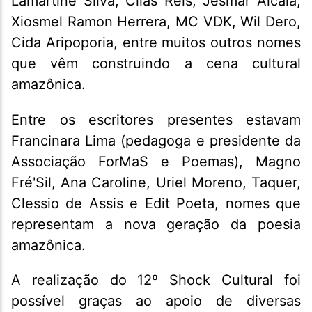
Lamartine Silva, Cilas Reis, Jesmar Alcalá,
Xiosmel Ramon Herrera, MC VDK, Wil Dero,
Cida Aripoporia, entre muitos outros nomes
que vêm construindo a cena cultural
amazônica.
Entre os escritores presentes estavam
Francinara Lima (pedagoga e presidente da
Associação ForMaS e Poemas), Magno
Fré'Sil, Ana Caroline, Uriel Moreno, Taquer,
Clessio de Assis e Edit Poeta, nomes que
representam a nova geração da poesia
amazônica.
A realização do 12º Shock Cultural foi
possível graças ao apoio de diversas