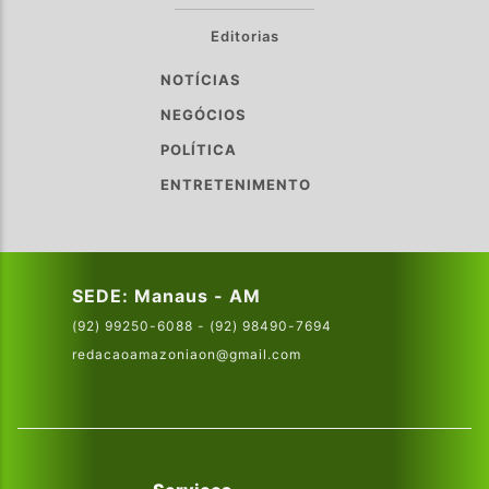
Editorias
NOTÍCIAS
NEGÓCIOS
POLÍTICA
ENTRETENIMENTO
SEDE: Manaus - AM
(92) 99250-6088 - (92) 98490-7694
redacaoamazoniaon@gmail.com