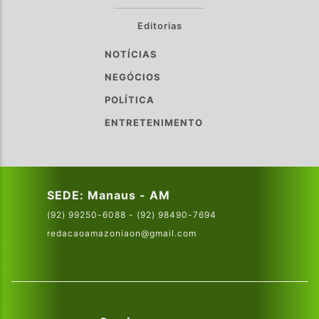
Editorias
NOTÍCIAS
NEGÓCIOS
POLÍTICA
ENTRETENIMENTO
SEDE: Manaus - AM
(92) 99250-6088 - (92) 98490-7694
redacaoamazoniaon@gmail.com