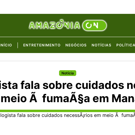
|
INÍCIO
ENTRETENIMENTO
NEGÓCIOS
NOTÍCIAS
POLÍTIC
Notícia
sta fala sobre cuidados n
 meio Ã fumaÃ§a em Man