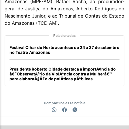
Amazonas (MPF-AM), Rafael Rocha, ao procurador-
geral de Justiça do Amazonas, Alberto Rodrigues do
Nascimento Júnior, e ao Tribunal de Contas do Estado
do Amazonas (TCE-AM).
Relacionadas
Festival Olhar do Norte acontece de 24 a 27 de setembro
no Teatro Amazonas
Presidente Roberto Cidade destaca a importÃ¢ncia do
â€˜ObservatÃ³rio da ViolÃªncia contra a Mulherâ€™
para elaboraÃ§Ã£o de polÃ­ticas pÃºblicas
Compartilhe essa notícia