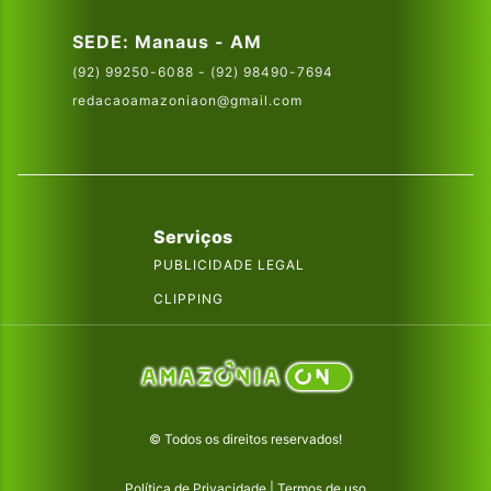
SEDE: Manaus - AM
(92) 99250-6088 - (92) 98490-7694
redacaoamazoniaon@gmail.com
Serviços
PUBLICIDADE LEGAL
CLIPPING
© Todos os direitos reservados!
Política de Privacidade
|
Termos de uso