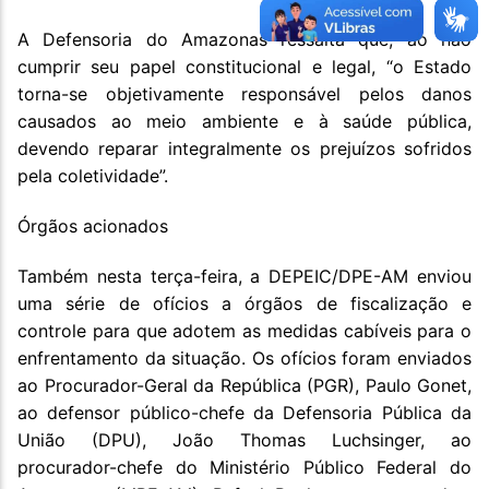
A Defensoria do Amazonas ressalta que, ao não
cumprir seu papel constitucional e legal, “o Estado
torna-se objetivamente responsável pelos danos
causados ao meio ambiente e à saúde pública,
devendo reparar integralmente os prejuízos sofridos
pela coletividade”.
Órgãos acionados
Também nesta terça-feira, a DEPEIC/DPE-AM enviou
uma série de ofícios a órgãos de fiscalização e
controle para que adotem as medidas cabíveis para o
enfrentamento da situação. Os ofícios foram enviados
ao Procurador-Geral da República (PGR), Paulo Gonet,
ao defensor público-chefe da Defensoria Pública da
União (DPU), João Thomas Luchsinger, ao
procurador-chefe do Ministério Público Federal do