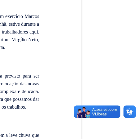
 em exercício Marcos
nhã, estive durante a
trabalhadores aqui.
rthur Virgílio Neto,
ta.
a previsto para ser
 colocação das novas
complexa e delicada.
ara que possamos dar
os trabalhos.
om a leve chuva que