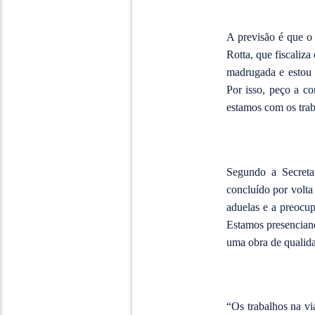
A previsão é que o 
Rotta, que fiscaliza
madrugada e estou 
Por isso, peço a co
estamos com os traba
Segundo a Secretar
concluído por volta
aduelas e a preocup
Estamos presenciand
uma obra de qualida
“Os trabalhos na v