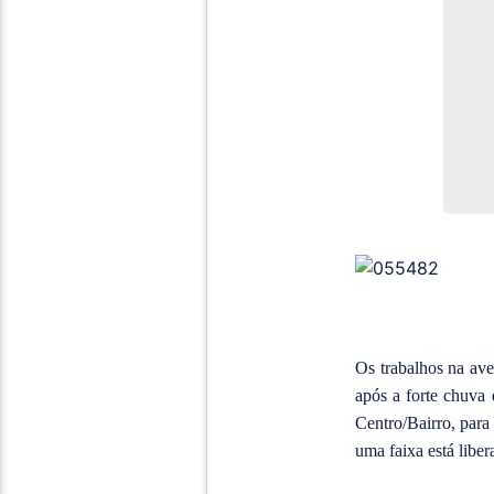
Os trabalhos na av
após a forte chuva 
Centro/Bairro, para
uma faixa está liber