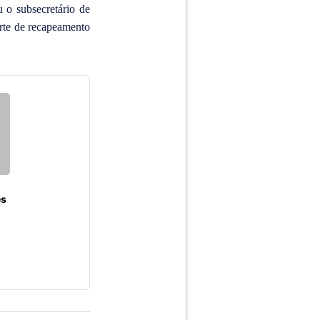
 o subsecretário de
arte de recapeamento
es