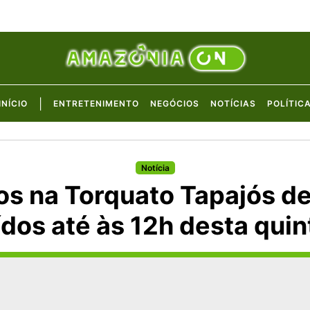
|
INÍCIO
ENTRETENIMENTO
NEGÓCIOS
NOTÍCIAS
POLÍTIC
Notícia
os na Torquato Tapajós d
HOJE
dos até às 12h desta quin