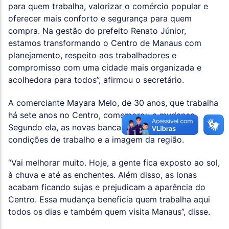
para quem trabalha, valorizar o comércio popular e
oferecer mais conforto e segurança para quem
compra. Na gestão do prefeito Renato Júnior,
estamos transformando o Centro de Manaus com
planejamento, respeito aos trabalhadores e
compromisso com uma cidade mais organizada e
acolhedora para todos”, afirmou o secretário.
A comerciante Mayara Melo, de 30 anos, que trabalha
há sete anos no Centro, comemorou a mudança.
Segundo ela, as novas bancas vão melhorar as
condições de trabalho e a imagem da região.
“Vai melhorar muito. Hoje, a gente fica exposto ao sol,
à chuva e até as enchentes. Além disso, as lonas
acabam ficando sujas e prejudicam a aparência do
Centro. Essa mudança beneficia quem trabalha aqui
todos os dias e também quem visita Manaus”, disse.