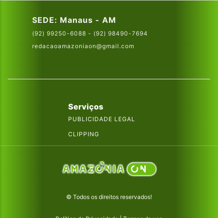
SEDE: Manaus - AM
(92) 99250-6088 - (92) 98490-7694
redacaoamazoniaon@gmail.com
Serviços
PUBLICIDADE LEGAL
CLIPPING
© Todos os direitos reservados!