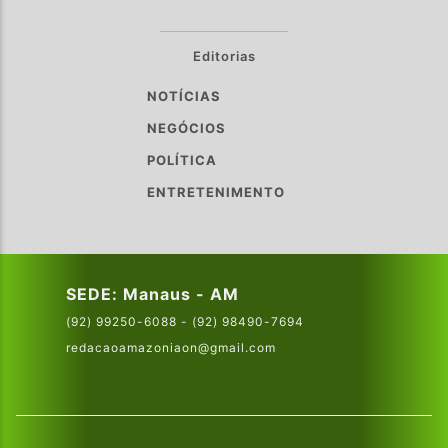
Editorias
NOTÍCIAS
NEGÓCIOS
POLÍTICA
ENTRETENIMENTO
SEDE: Manaus - AM
(92) 99250-6088 - (92) 98490-7694
redacaoamazoniaon@gmail.com