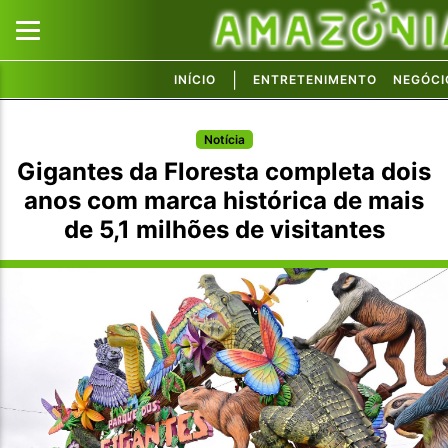
|
INÍCIO
ENTRETENIMENTO
NEGÓCI
Pular para o conteúdo principal
Pular para o conteúdo principal
Notícia
Gigantes da Floresta completa dois
anos com marca histórica de mais
de 5,1 milhões de visitantes