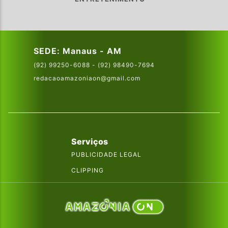
SEDE: Manaus - AM
(92) 99250-6088 - (92) 98490-7694
redacaoamazoniaon@gmail.com
Serviços
PUBLICIDADE LEGAL
CLIPPING