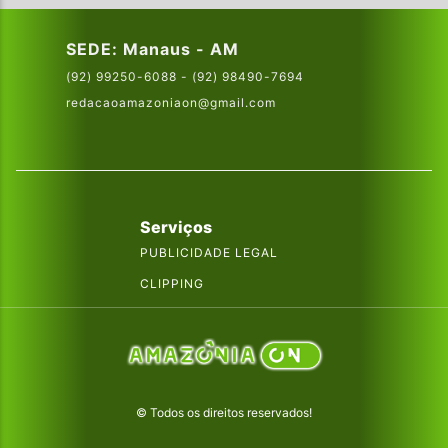
SEDE: Manaus - AM
(92) 99250-6088 - (92) 98490-7694
redacaoamazoniaon@gmail.com
Serviços
PUBLICIDADE LEGAL
CLIPPING
© Todos os direitos reservados!