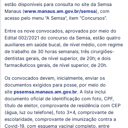
estão disponíveis para consulta no site da Semsa
Manaus (
www.manaus.am.gov.br/semsa
), com
acesso pelo menu “A Semsa”, item “Concursos”.
Entre os nove convocados, aprovados por meio do
Edital 002/2021 do concurso da Semsa, estão quatro
auxiliares em saúde bucal, de nível médio, com regime
de trabalho de 30 horas semanais; três cirurgiões-
dentistas gerais, de nível superior, de 20h; e dois
farmacêuticos gerais, de nível superior, de 20h.
Os convocados devem, inicialmente, enviar os
documentos exigidos para posse, por meio do
site
pssemsa.manaus.am.gov.br
. A lista inclui
documento oficial de identificação com foto, CPF,
título de eleitor, comprovante de residência com CEP
(água, luz ou telefone), foto 3×4, comprovante de
escolaridade, comprovante de imunização contra a
Covid-19, com esquema vacinal completo, entre