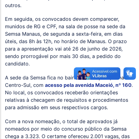
outros.
Em seguida, os convocados devem comparecer,
munidos de RG e CPF, na sala de posse na sede da
Semsa Manaus, de segunda a sexta-feira, em dias
úteis, das 8h às 12h, no horário de Manaus. O prazo
para a apresentação vai até 26 de junho de 2026,
sendo prorrogável por mais 30 dias, a pedido do
candidato.
A sede da Semsa fica no bairro Adrianópolis, zona
Centro-Sul, com
acesso pela avenida Maceió, nº 160
.
No local, os convocados receberão orientações
relativas à checagem de requisitos e procedimentos
para admissão em seus respectivos cargos.
Com a nova nomeação, o total de aprovados já
nomeados por meio do concurso público da Semsa
chega a 3.323. O certame ofereceu 2.001 vagas, das