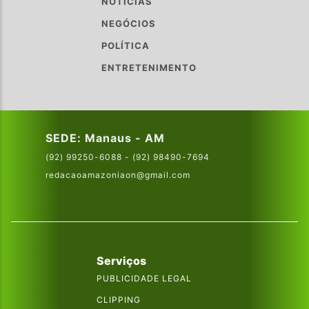
NOTÍCIAS
NEGÓCIOS
POLÍTICA
ENTRETENIMENTO
SEDE: Manaus - AM
(92) 99250-6088 - (92) 98490-7694
redacaoamazoniaon@gmail.com
Serviços
PUBLICIDADE LEGAL
CLIPPING