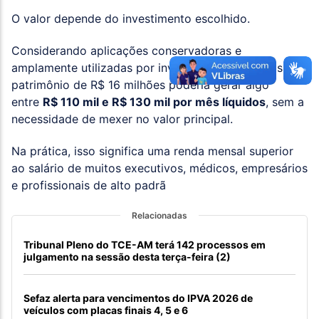
O valor depende do investimento escolhido.
Considerando aplicações conservadoras e
amplamente utilizadas por investidores brasileiros, um
patrimônio de R$ 16 milhões poderia gerar algo
entre
R$ 110 mil e R$ 130 mil por mês líquidos
, sem a
necessidade de mexer no valor principal.
Na prática, isso significa uma renda mensal superior
ao salário de muitos executivos, médicos, empresários
e profissionais de alto padrã
Relacionadas
Tribunal Pleno do TCE-AM terá 142 processos em
julgamento na sessão desta terça-feira (2)
Sefaz alerta para vencimentos do IPVA 2026 de
veículos com placas finais 4, 5 e 6