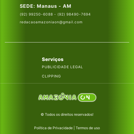
SEDE: Manaus - AM
(92) 99250-6088 - (92) 98490-7694
redacaoamazoniaon@gmail.com
Serviços
PUBLICIDADE LEGAL
CLIPPING
© Todos os direitos reservados!
Política de Privacidade
|
Termos de uso