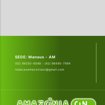
SEDE: Manaus - AM
(92) 99250-6088 - (92) 98490-7694
redacaoamazoniaon@gmail.com