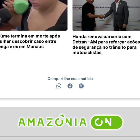
iúme termina em morte após
Honda renova parceria com
ulher descobrir caso entre
Detran -AM para reforçar ações
miga e ex em Manaus
de segurança no trânsito para
motociclistas
Compartilhe essa notícia