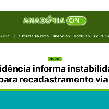
|
INÍCIO
ENTRETENIMENTO
NEGÓCIOS
NOTÍCIAS
POLÍTIC
Notícia
dência informa instabili
para recadastramento via 