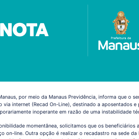
 Manaus, por meio da Manaus Previdência, informa que o se
via internet (Recad On-Line), destinado a aposentados e 
porariamente inoperante em razão de uma instabilidade té
ponibilidade momentânea, solicitamos que os beneficiários
ço on-line. Outra opção é realizar o recadastro na sede d