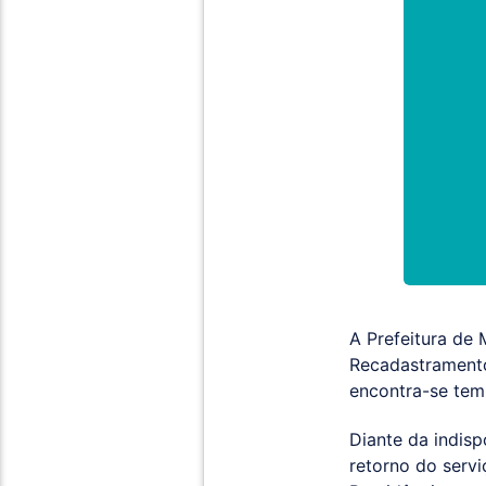
A Prefeitura de
Recadastramento 
encontra-se tem
Diante da indis
retorno do servi