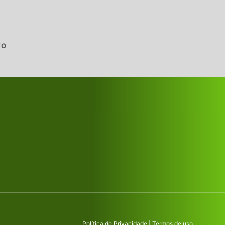
TO
Política de Privacidade
|
Termos de uso