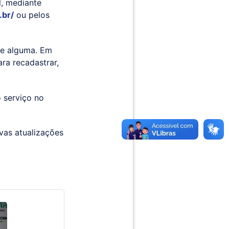
l, mediante
.br/
ou pelos
se alguma. Em
ra recadastrar,
 serviço no
vas atualizações