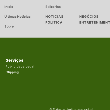
Início
Editorias
Últimas Notícias
NOTÍCIAS
NEGÓCIOS
POLÍTICA
ENTRETENIMEN
Sobre
Serviços
Publicidade Legal
Clipping
© Todos os direitos reservados!