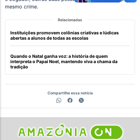
mesmo crime.
Relacionadas
Instituições promovem colônias criativas e lúdicas
abertas a alunos de todas as escolas
Quando o Natal ganha voz: a história de quem
interpreta o Papai Noel, mantendo viva a chama da
tradição
Compartilhe essa notícia