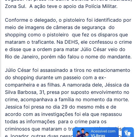
Zona Sul. A ação teve o apoio da Polícia Militar.
Conforme o delegado, o pistoleiro foi identificado por
meio de imagens de câmeras de segurança do
shopping como o pistoleiro que fez os disparos que
mataram o traficante. Na DEHS, ele confessou o crime
e disse que a ordem para matar Júlio César veio do
Rio de Janeiro, porém não falou o nome do mandante.
Júlio César foi assassinado a tiros no estacionamento
do shopping durante um passeio com a ex-
companheira e as filhas. A namorada dele, Jéssica da
Silva Barbosa, 31, presa por suposto envolvimento no
crime, acompanhava a família no momento da morte.
Jessica foi presa no dia 29 do mesmo mês e de
acordo com as investigações foi ela que repassou
todas as informações para o crime para os
criminosos que mataram o traficante. Além de Jéssica
e Jogador, outras duas pessoas já foram presas pelo