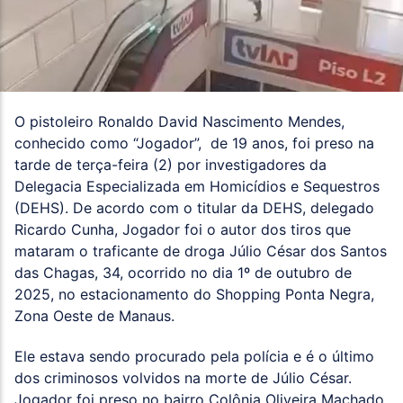
O pistoleiro Ronaldo David Nascimento Mendes,
conhecido como “Jogador”, de 19 anos, foi preso na
tarde de terça-feira (2) por investigadores da
Delegacia Especializada em Homicídios e Sequestros
(DEHS). De acordo com o titular da DEHS, delegado
Ricardo Cunha, Jogador foi o autor dos tiros que
mataram o traficante de droga Júlio César dos Santos
das Chagas, 34, ocorrido no dia 1º de outubro de
2025, no estacionamento do Shopping Ponta Negra,
Zona Oeste de Manaus.
Ele estava sendo procurado pela polícia e é o último
dos criminosos volvidos na morte de Júlio César.
Jogador foi preso no bairro Colônia Oliveira Machado,