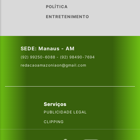
POLÍTICA
ENTRETENIMENTO
SEDE: Manaus - AM
(92) 99250-6088 - (92) 98490-7694
redacaoamazoniaon@gmail.com
Serviços
PUBLICIDADE LEGAL
CLIPPING