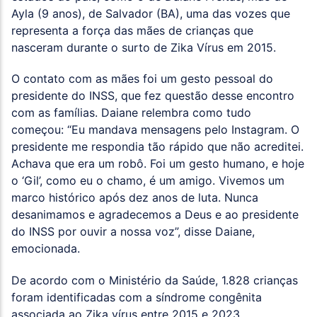
Ayla (9 anos), de Salvador (BA), uma das vozes que
representa a força das mães de crianças que
nasceram durante o surto de Zika Vírus em 2015.
O contato com as mães foi um gesto pessoal do
presidente do INSS, que fez questão desse encontro
com as famílias. Daiane relembra como tudo
começou: “Eu mandava mensagens pelo Instagram. O
presidente me respondia tão rápido que não acreditei.
Achava que era um robô. Foi um gesto humano, e hoje
o ‘Gil’, como eu o chamo, é um amigo. Vivemos um
marco histórico após dez anos de luta. Nunca
desanimamos e agradecemos a Deus e ao presidente
do INSS por ouvir a nossa voz”, disse Daiane,
emocionada.
De acordo com o Ministério da Saúde, 1.828 crianças
foram identificadas com a síndrome congênita
associada ao Zika vírus entre 2015 e 2023.