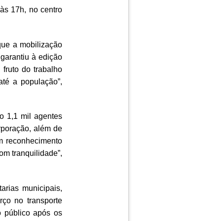
 às 17h, no centro
que a mobilização
garantiu à edição
fruto do trabalho
té a população”,
o 1,1 mil agentes
orporação, além de
om reconhecimento
om tranquilidade”,
arias municipais,
rço no transporte
o público após os