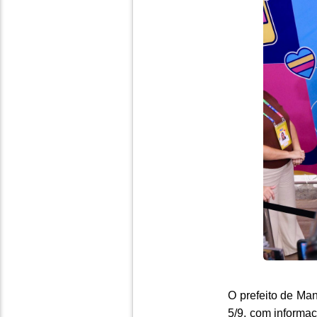
O prefeito de Ma
5/9, com informa