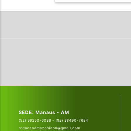
SEDE: Manaus - AM
(92) 99250-6088 - (92) 98490-7694
redacaoamazoniaon@gmail.com