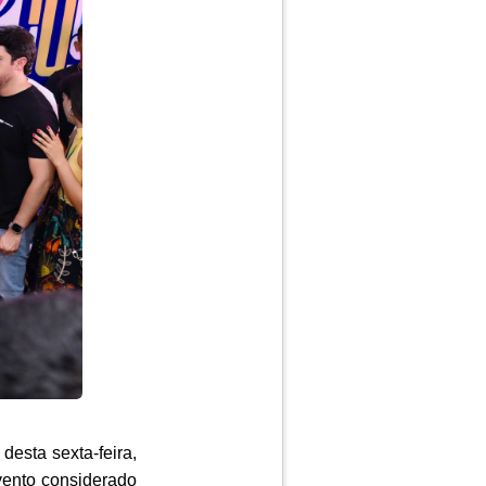
esta sexta-feira,
vento considerado