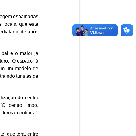
clagem espalhadas
s locais, que este
ediatamente após
ipal é o maior já
turo. “O espaço já
s em um modelo de
traindo turistas de
lização do centro
“O centro limpo,
 forma contínua”,
e, que terá, entre