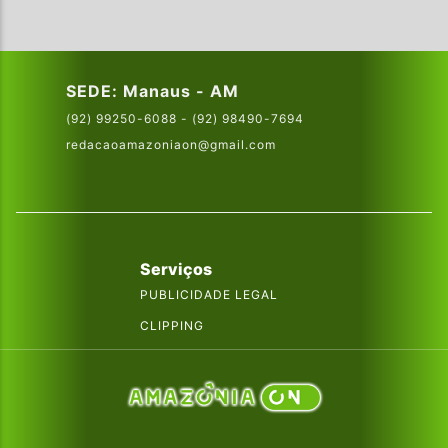
SEDE: Manaus - AM
(92) 99250-6088 - (92) 98490-7694
redacaoamazoniaon@gmail.com
Serviços
PUBLICIDADE LEGAL
CLIPPING