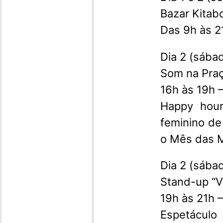
Bazar Kitab
Das 9h às 2
Dia 2 (sába
Som na Pra
16h às 19h 
Happy hour
feminino de
o Mês das M
Dia 2 (sába
Stand-up “V
19h às 21h –
Espetáculo