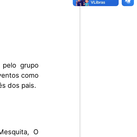
 pelo grupo
eventos como
s dos pais.
Mesquita, O