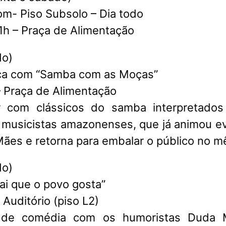
om- Piso Subsolo – Dia todo
1h – Praça de Alimentação
do)
ça com “Samba com as Moças”
– Praça de Alimentação
 com clássicos do samba interpretados
 musicistas amazonenses, que já animou 
ães e retorna para embalar o público no mê
do)
ai que o povo gosta”
 Auditório (piso L2)
 de comédia com os humoristas Duda 