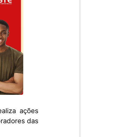
aliza ações
moradores das