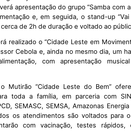
averá apresentação do grupo “Samba com 
imentação e, em seguida, o stand-up “Va
 cerca de 2h de duração e voltado ao públi
erá realizado o “Cidade Leste em Movimen
ssor Cebola e, ainda no mesmo dia, um h
limentação, com apresentação musical
 o Mutirão “Cidade Leste do Bem” ofere
para toda a família, em parceria com SI
CD, SEMASC, SEMSA, Amazonas Energia
dos os atendimentos são voltados para o
ntarão com vacinação, testes rápidos,