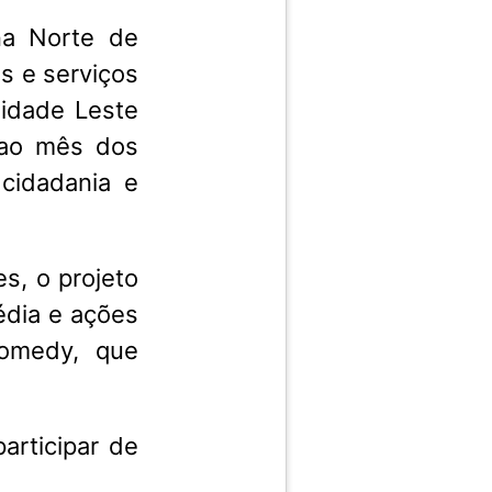
na Norte de
s e serviços
Cidade Leste
 ao mês dos
cidadania e
s, o projeto
édia e ações
comedy, que
articipar de