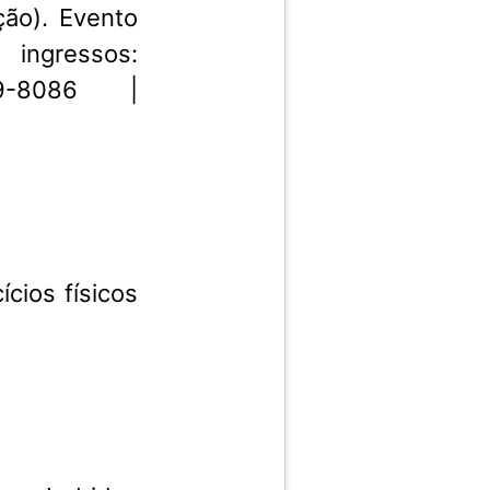
ção). Evento
ingressos:
19-8086 |
ícios físicos