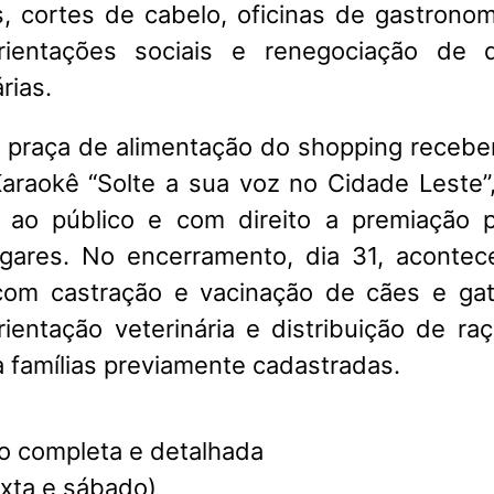
 cortes de cabelo, oficinas de gastronom
ientações sociais e renegociação de 
rias.
a praça de alimentação do shopping receber
araokê “Solte a sua voz no Cidade Leste”
o ao público e com direito a premiação p
ugares. No encerramento, dia 31, acontec
com castração e vacinação de cães e gat
rientação veterinária e distribuição de ra
a famílias previamente cadastradas.
 completa e detalhada
sexta e sábado)