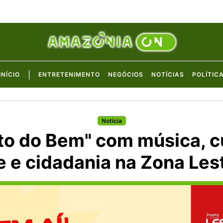
|
INÍCIO
ENTRETENIMENTO
NEGÓCIOS
NOTÍCIAS
POLÍTIC
Notícia
to do Bem" com música, cu
e e cidadania na Zona Le