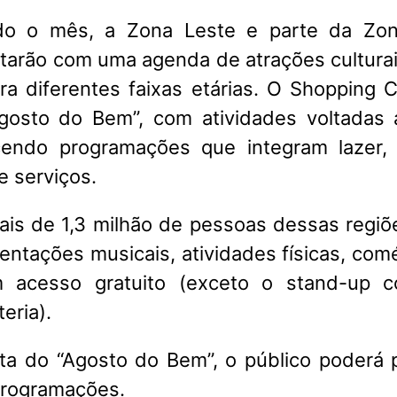
do o mês, a Zona Leste e parte da Zo
arão com uma agenda de atrações culturai
ara diferentes faixas etárias. O Shopping 
“Agosto do Bem”, com atividades voltadas
ecendo programações que integram lazer, 
e serviços.
ais de 1,3 milhão de pessoas dessas regiõe
entações musicais, atividades físicas, com
m acesso gratuito (exceto o stand-up 
eria).
a do “Agosto do Bem”, o público poderá p
programações.