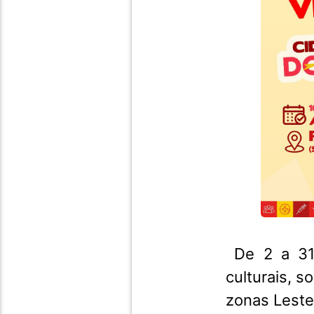
De 2 a 31 
culturais, s
zonas Leste