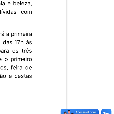
ia e beleza,
dívidas com
á a primeira
, das 17h às
ara os três
e o primeiro
os, feira de
ção e cestas