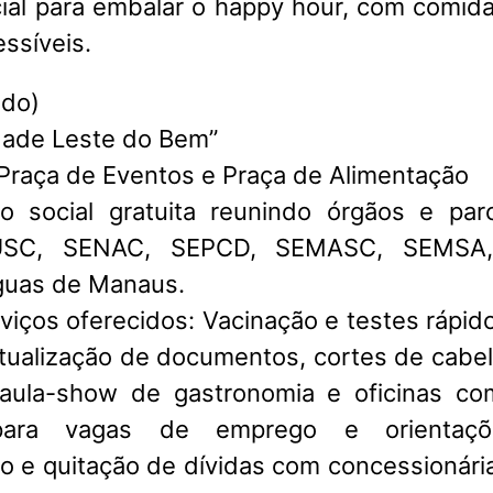
al para embalar o happy hour, com comid
ssíveis.
ado)
dade Leste do Bem”
 Praça de Eventos e Praça de Alimentação
o social gratuita reunindo órgãos e par
USC, SENAC, SEPCD, SEMASC, SEMSA
Águas de Manaus.
rviços oferecidos: Vacinação e testes rápid
tualização de documentos, cortes de cabel
 aula-show de gastronomia e oficinas c
para vagas de emprego e orientaçõe
o e quitação de dívidas com concessionári