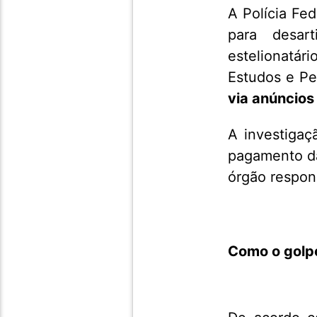
A Polícia Fed
para desar
estelionatá
Estudos e Pe
via anúncios
A investigaç
pagamento d
órgão respon
Como o golpe