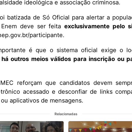
falsidade ideológica e associação criminosa.
oi batizada de Só Oficial para alertar a popul
o Enem deve ser feita
exclusivamente pelo si
nep.gov.br/participante.
portante é que o sistema oficial exige o lo
 há outros meios válidos para inscrição ou 
MEC reforçam que candidatos devem sempre
trônico acessado e desconfiar de links comp
s ou aplicativos de mensagens.
Relacionadas