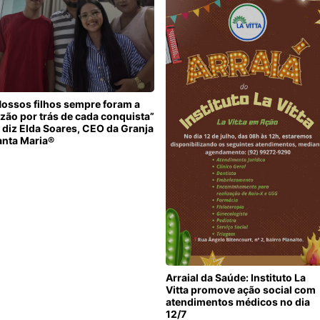
Nossos filhos sempre foram a
zão por trás de cada conquista”
 diz Elda Soares, CEO da Granja
anta Maria®
Arraial da Saúde: Instituto La
Vitta promove ação social com
atendimentos médicos no dia
12/7