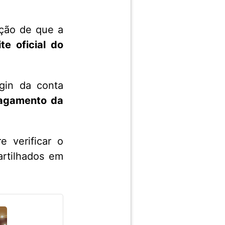
ação de que a
te oficial do
gin da conta
pagamento da
 verificar o
artilhados em