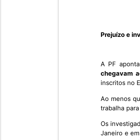
Prejuízo e i
A PF aponta
chegavam a
inscritos no 
Ao menos quat
trabalha para
Os investiga
Janeiro e em