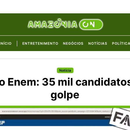
|
INÍCIO
ENTRETENIMENTO
NEGÓCIOS
NOTÍCIAS
POLÍTIC
Notícia
do Enem: 35 mil candidat
golpe