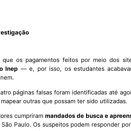
nvestigação
 que os pagamentos feitos por meio dos sit
o Inep
— e, por isso, os estudantes acabav
Enem.
ro páginas falsas foram identificadas até agor
 mapear outras que possam ter sido utilizadas.
dores cumpriram
mandados de busca e apreen
 São Paulo. Os suspeitos podem responder po