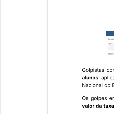
Golpistas co
alunos
aplic
Nacional do 
Os golpes e
valor da tax