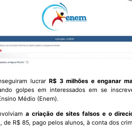
nseguiram lucrar
R$ 3 milhões e enganar ma
ando golpes em interessados em se inscre
Ensino Médio (Enem).
nvolviam
a criação de sites falsos e o dire
a
, de R$ 85, pago pelos alunos, à conta dos cri