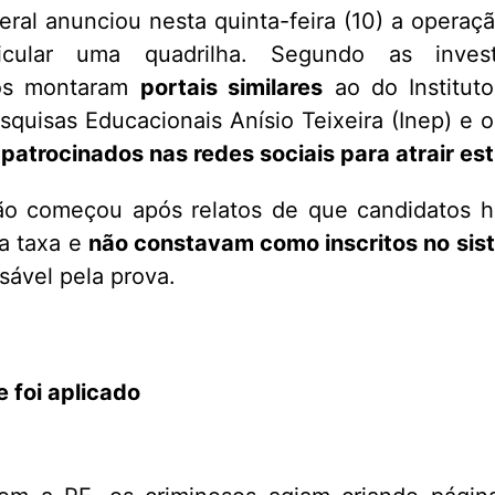
eral anunciou nesta quinta-feira (10) a operaçã
ticular uma quadrilha. Segundo as invest
rios montaram
portais similares
ao do Institut
squisas Educacionais Anísio Teixeira (Inep) e 
 patrocinados nas redes sociais para atrair es
ão começou após relatos de que candidatos h
a taxa e
não constavam como inscritos no sis
sável pela prova.
 foi aplicado