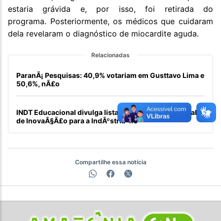
estaria grávida e, por isso, foi retirada do
programa. Posteriormente, os médicos que cuidaram
dela revelaram o diagnóstico de miocardite aguda.
Relacionadas
ParanÃ¡ Pesquisas: 40,9% votariam em Gusttavo Lima e
50,6%, nÃ£o
INDT Educacional divulga lista de aprovados no edital
de InovaÃ§Ã£o para a IndÃºstria 4.0
Compartilhe essa notícia