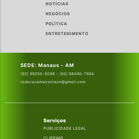
NOTÍCIAS
NEGÓCIOS
POLÍTICA
ENTRETENIMENTO
SEDE: Manaus - AM
(92) 99250-6088 - (92) 98490-7694
redacaoamazoniaon@gmail.com
Serviços
PUBLICIDADE LEGAL
CLIPPING