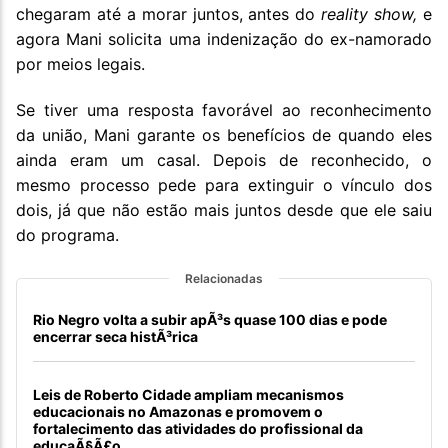
chegaram até a morar juntos, antes do
reality show,
e
agora Mani solicita uma indenização do ex-namorado
por meios legais.
Se tiver uma resposta favorável ao reconhecimento
da união, Mani garante os benefícios de quando eles
ainda eram um casal. Depois de reconhecido, o
mesmo processo pede para extinguir o vínculo dos
dois, já que não estão mais juntos desde que ele saiu
do programa.
Relacionadas
Rio Negro volta a subir apÃ³s quase 100 dias e pode
encerrar seca histÃ³rica
Leis de Roberto Cidade ampliam mecanismos
educacionais no Amazonas e promovem o
fortalecimento das atividades do profissional da
educaÃ§Ã£o