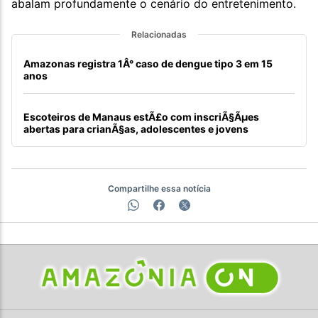
abalam profundamente o cenário do entretenimento.
Relacionadas
Amazonas registra 1Â° caso de dengue tipo 3 em 15
anos
Escoteiros de Manaus estÃ£o com inscriÃ§Ãµes
abertas para crianÃ§as, adolescentes e jovens
Compartilhe essa notícia