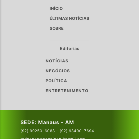
INÍCIO
ÚLTIMAS NOTÍCIAS
SOBRE
Editorias
NOTÍCIAS
NEGÓCIOS
POLÍTICA
ENTRETENIMENTO
SEDE: Manaus - AM
(92) 99250-6088 - (92) 98490-7694
redacaoamazoniaon@gmail.com