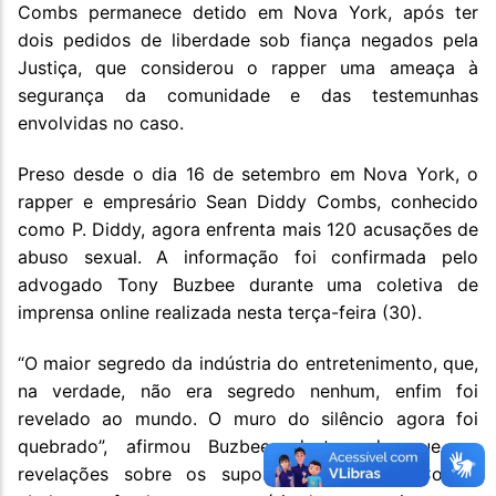
Combs permanece detido em Nova York, após ter
dois pedidos de liberdade sob fiança negados pela
Justiça, que considerou o rapper uma ameaça à
segurança da comunidade e das testemunhas
envolvidas no caso.
Preso desde o dia 16 de setembro em Nova York, o
rapper e empresário Sean Diddy Combs, conhecido
como P. Diddy, agora enfrenta mais 120 acusações de
abuso sexual. A informação foi confirmada pelo
advogado Tony Buzbee durante uma coletiva de
imprensa online realizada nesta terça-feira (30).
“O maior segredo da indústria do entretenimento, que,
na verdade, não era segredo nenhum, enfim foi
revelado ao mundo. O muro do silêncio agora foi
quebrado”, afirmou Buzbee, destacando que as
revelações sobre os supostos crimes de Combs