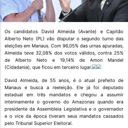
Os candidatos David Almeida (Avante) e Capitão
Alberto Neto (PL) vão disputar o segundo turno das
eleições em Manaus. Com 96,05% das urnas apuradas,
Almeida teve 32,08% dos votos válidos, contra 25%
de Alberto Neto e 19,14% de Amon Mandel
(Cidadania), que ficou em terceiro lugar.
David Almeida, de 55 anos, é o atual prefeito de
Manaus e busca a reeleição. Ele já foi deputado
estadual em três mandatos e chegou a assumir
interinamente o governo do Amazonas quando era
presidente da Assembleia Legislativa e o governador
e o vice da época tiveram seus mandatos cassados
pelo Tribunal Superior Eleitoral.