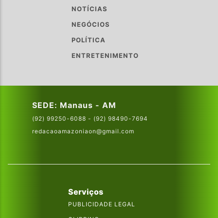
NOTÍCIAS
NEGÓCIOS
POLÍTICA
ENTRETENIMENTO
SEDE: Manaus - AM
(92) 99250-6088 - (92) 98490-7694
redacaoamazoniaon@gmail.com
Serviços
PUBLICIDADE LEGAL