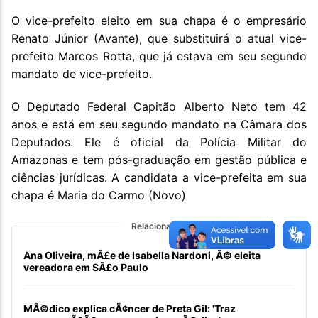
O vice-prefeito eleito em sua chapa é o empresário
Renato Júnior (Avante), que substituirá o atual vice-
prefeito Marcos Rotta, que já estava em seu segundo
mandato de vice-prefeito.
O Deputado Federal Capitão Alberto Neto tem 42
anos e está em seu segundo mandato na Câmara dos
Deputados. Ele é oficial da Polícia Militar do
Amazonas e tem pós-graduação em gestão pública e
ciências jurídicas. A candidata a vice-prefeita em sua
chapa é Maria do Carmo (Novo)
Relacionadas
Ana Oliveira, mÃ£e de Isabella Nardoni, Ã© eleita
vereadora em SÃ£o Paulo
MÃ©dico explica cÃ¢ncer de Preta Gil: 'Traz