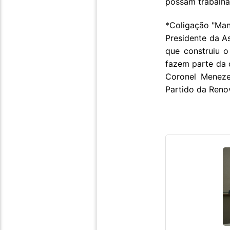
possam trabalhar
*Coligação "Ma
Presidente da A
que construiu o
fazem parte da 
Coronel Meneze
Partido da Renov