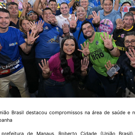
ião Brasil destacou compromissos na área de saúde e n
panha
prefeitura de Manaus, Roberto Cidade (União Brasil)