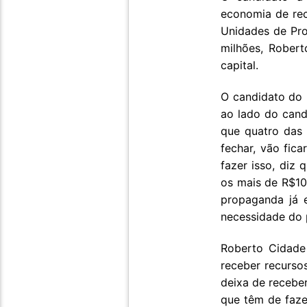
economia de rec
Unidades de Pr
milhões, Rober
capital.
O candidato do 
ao lado do cand
que quatro das 
fechar, vão fic
fazer isso, diz
os mais de R$10
propaganda já 
necessidade do 
Roberto Cidade
receber recurso
deixa de recebe
que têm de faze