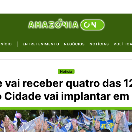
|
INÍCIO
ENTRETENIMENTO
NEGÓCIOS
NOTÍCIAS
POLÍTIC
Notícia
 vai receber quatro das 
 Cidade vai implantar e