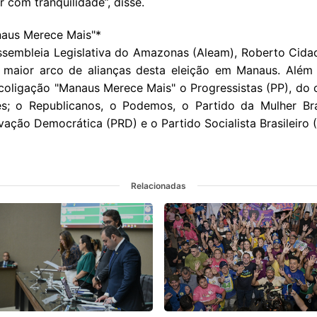
 com tranquilidade”, disse.
naus Merece Mais"*
ssembleia Legislativa do Amazonas (Aleam), Roberto Cida
 maior arco de alianças desta eleição em Manaus. Além 
coligação "Manaus Merece Mais" o Progressistas (PP), do c
s; o Republicanos, o Podemos, o Partido da Mulher Bras
ação Democrática (PRD) e o Partido Socialista Brasileiro 
Relacionadas