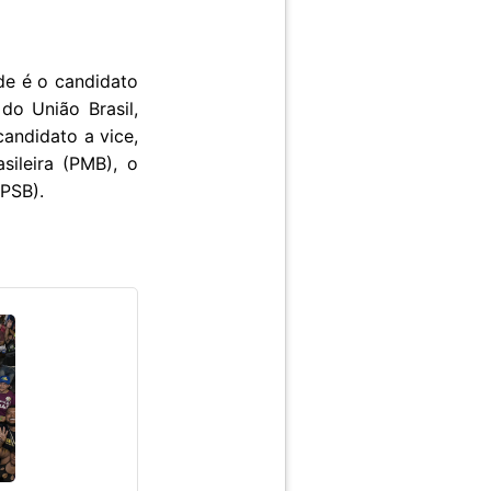
de é o candidato
do União Brasil,
andidato a vice,
ileira (PMB), o
(PSB).