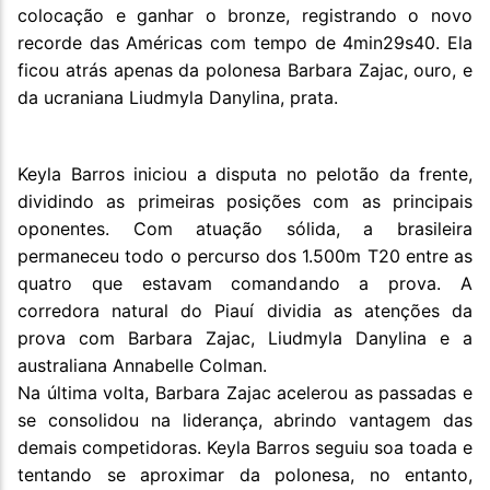
colocação e ganhar o bronze, registrando o novo
recorde das Américas com tempo de 4min29s40. Ela
ficou atrás apenas da polonesa Barbara Zajac, ouro, e
da ucraniana Liudmyla Danylina, prata.
Keyla Barros iniciou a disputa no pelotão da frente,
dividindo as primeiras posições com as principais
oponentes. Com atuação sólida, a brasileira
permaneceu todo o percurso dos 1.500m T20 entre as
quatro que estavam comandando a prova. A
corredora natural do Piauí dividia as atenções da
prova com Barbara Zajac, Liudmyla Danylina e a
australiana Annabelle Colman.
Na última volta, Barbara Zajac acelerou as passadas e
se consolidou na liderança, abrindo vantagem das
demais competidoras. Keyla Barros seguiu soa toada e
tentando se aproximar da polonesa, no entanto,