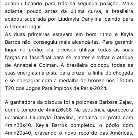
acabou ficando para trás na segunda posição. Mais
adiante, pouco antes da última curva, a brasileira
acabou superada por Liudmyla Danylina, caindo para
o terceiro lugar.
As duas primeiras estavam em bom ritmo e Keyla
Barros não conseguiu mais alcançá-las. Para garantir
lugar no pódio, ela precisou utilizar todas as suas
forças na fase final para se manter e evitar o ataque
de Annabelle Colman. A brasileira colocou todas as
suas energias na pista para cruzar a linha de chegada
e se consagrar com a medalha de bronze nos 1.500m
T20 dos Jogos Paralímpicos de Paris-2024.
A ganhadora da disputa foi a polonesa Barbara Zajac,
com o tempo de 4min26s06. Na sequência apareceu a
ucraniana Liudmyla Danylina, medalha de prata com
4min28s40. Keyla Barros completou o pódio com
4min29s40, cravando o novo recorde das Américas,