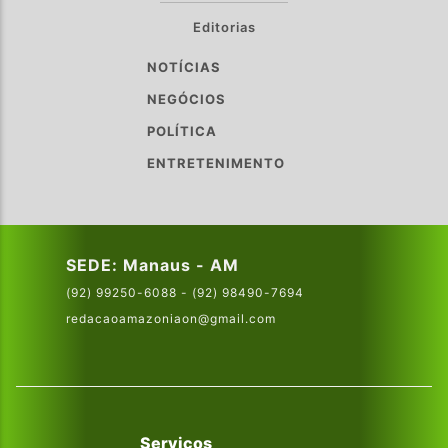
Editorias
NOTÍCIAS
NEGÓCIOS
POLÍTICA
ENTRETENIMENTO
SEDE: Manaus - AM
(92) 99250-6088 - (92) 98490-7694
redacaoamazoniaon@gmail.com
Serviços