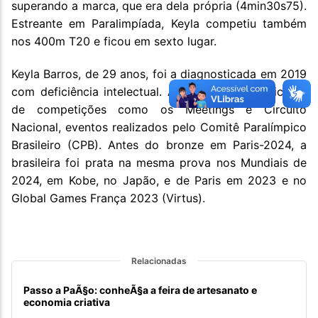
superando a marca, que era dela própria (4min30s75).
Estreante em Paralimpíada, Keyla competiu também
nos 400m T20 e ficou em sexto lugar.
Keyla Barros, de 29 anos, foi a diagnosticada em 2019
com deficiência intelectual. Após isso, ela participou
de competições como os Meetings e Circuito
Nacional, eventos realizados pelo Comitê Paralímpico
Brasileiro (CPB). Antes do bronze em Paris-2024, a
brasileira foi prata na mesma prova nos Mundiais de
2024, em Kobe, no Japão, e de Paris em 2023 e no
Global Games França 2023 (Virtus).
Relacionadas
Passo a PaÃ§o: conheÃ§a a feira de artesanato e
economia criativa