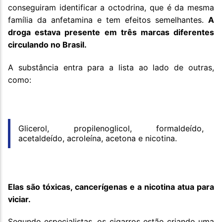
conseguiram identificar a octodrina, que é da mesma
família da anfetamina e tem efeitos semelhantes.
A
droga estava presente em três marcas diferentes
circulando no Brasil.
A substância entra para a lista ao lado de outras,
como:
Glicerol, propilenoglicol, formaldeído,
acetaldeído, acroleína, acetona e nicotina.
Elas são tóxicas, cancerígenas e a nicotina atua para
viciar.
Segundo especialistas, os cigarros estão criando uma