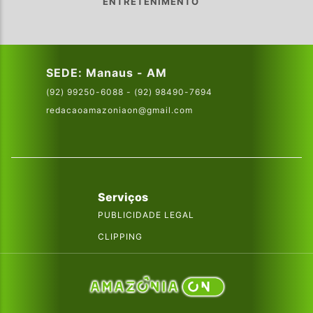
ENTRETENIMENTO
SEDE: Manaus - AM
(92) 99250-6088 - (92) 98490-7694
redacaoamazoniaon@gmail.com
Serviços
PUBLICIDADE LEGAL
CLIPPING