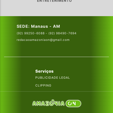
ENTRETENIMENTO
SEDE: Manaus - AM
(92) 99250-6088 - (92) 98490-7694
redacaoamazoniaon@gmail.com
Serviços
PUBLICIDADE LEGAL
CLIPPING