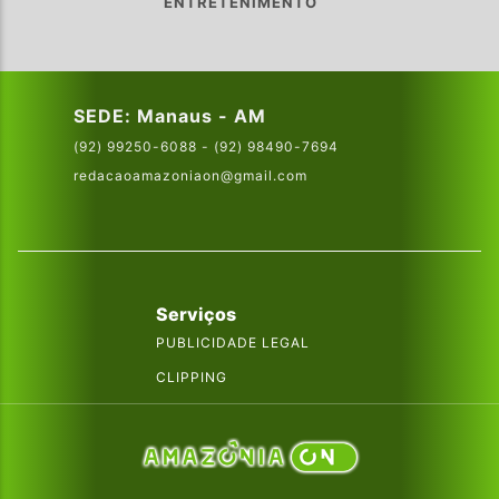
ENTRETENIMENTO
SEDE: Manaus - AM
(92) 99250-6088 - (92) 98490-7694
redacaoamazoniaon@gmail.com
Serviços
PUBLICIDADE LEGAL
CLIPPING