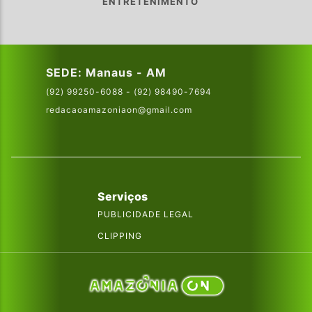
ENTRETENIMENTO
SEDE: Manaus - AM
(92) 99250-6088 - (92) 98490-7694
redacaoamazoniaon@gmail.com
Serviços
PUBLICIDADE LEGAL
CLIPPING