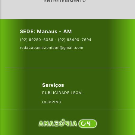
ENTRETENIMENTO
SEDE: Manaus - AM
(92) 99250-6088 - (92) 98490-7694
redacaoamazoniaon@gmail.com
Serviços
PUBLICIDADE LEGAL
CLIPPING