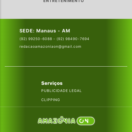
ENTRETENIMENTO
SEDE: Manaus - AM
(92) 99250-6088 - (92) 98490-7694
redacaoamazoniaon@gmail.com
Serviços
PUBLICIDADE LEGAL
CLIPPING