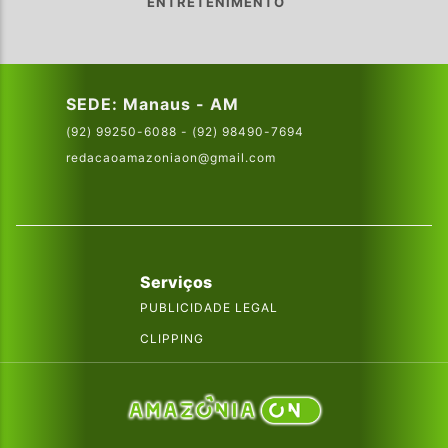
ENTRETENIMENTO
SEDE: Manaus - AM
(92) 99250-6088 - (92) 98490-7694
redacaoamazoniaon@gmail.com
Serviços
PUBLICIDADE LEGAL
CLIPPING