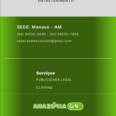
ENTRETENIMENTO
SEDE: Manaus - AM
(92) 99250-6088 - (92) 98490-7694
redacaoamazoniaon@gmail.com
Serviços
PUBLICIDADE LEGAL
CLIPPING