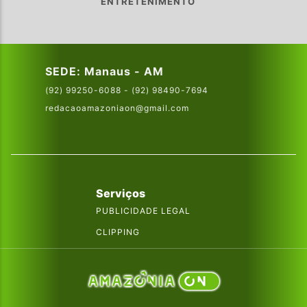
ENTRETENIMENTO
SEDE: Manaus - AM
(92) 99250-6088 - (92) 98490-7694
redacaoamazoniaon@gmail.com
Serviços
PUBLICIDADE LEGAL
CLIPPING