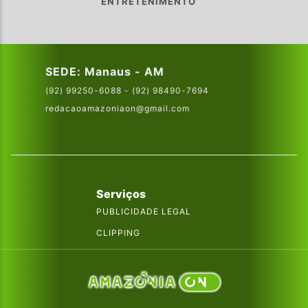
ENTRETENIMENTO
SEDE: Manaus - AM
(92) 99250-6088 - (92) 98490-7694
redacaoamazoniaon@gmail.com
Serviços
PUBLICIDADE LEGAL
CLIPPING